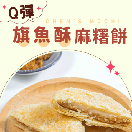
權轉讓予恩沛科技股份有限公司。
２．關於個人資料處理事宜，請瀏覽以下網址：
https://aftee.tw/terms/#terms3
３．未成年的使用者請事先徵得法定代理人或監護人之同意方可使用
「AFTEE先享後付」，若未經同意申辦者引起之損失，本公司不負相關責
任。
４．使用「AFTEE先享後付」時，將依據個別帳號之用戶狀況，依本公司即
時審查核予不同之上限額度；若仍有額度不足之情形，本公司將視審查結果
請求用戶進行身份認證。
５．嚴禁一人註冊多個帳號或使用他人資訊註冊。若發現惡意使用之情形，
恩沛科技股份有限公司將有權停止該用戶之使用額度並採取法律行動。