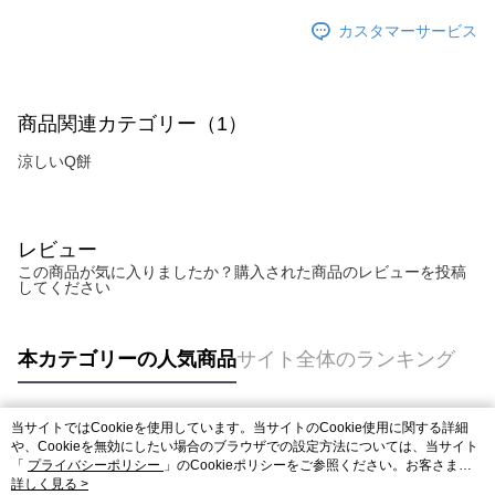
カスタマーサービス
商品関連カテゴリー（1）
涼しいQ餅
レビュー
この商品が気に入りましたか？購入された商品のレビューを投稿
してください
本カテゴリーの人気商品
サイト全体のランキング
当サイトではCookieを使用しています。当サイトのCookie使用に関する詳細
人気タグ
や、Cookieを無効にしたい場合のブラウザでの設定方法については、当サイト
「
プライバシーポリシー
」のCookieポリシーをご参照ください。お客さま
が、当サイトを引き続き使用される場合、当社がサイト利用規約のCookieポリ
詳しく見る >